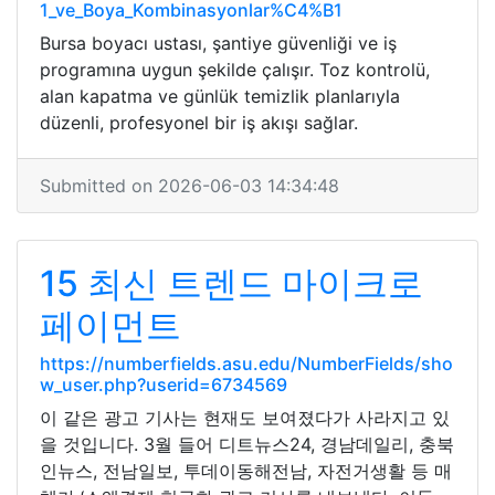
1_ve_Boya_Kombinasyonlar%C4%B1
Bursa boyacı ustası, şantiye güvenliği ve iş
programına uygun şekilde çalışır. Toz kontrolü,
alan kapatma ve günlük temizlik planlarıyla
düzenli, profesyonel bir iş akışı sağlar.
Submitted on 2026-06-03 14:34:48
15 최신 트렌드 마이크로
페이먼트
https://numberfields.asu.edu/NumberFields/sho
w_user.php?userid=6734569
이 같은 광고 기사는 현재도 보여졌다가 사라지고 있
을 것입니다. 3월 들어 디트뉴스24, 경남데일리, 충북
인뉴스, 전남일보, 투데이동해전남, 자전거생활 등 매