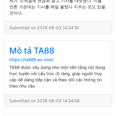
체가 ‘소액결제 현금화 광고 기사를 내보냈다. 이들
언론 가운데는 기사를 매일 올렸다 지우는 곳도 있을
것이다.
Submitted on 2026-06-03 14:34:19
Mô tả TA88
https://ta888.eu.com/
TA88 được xây dựng như một nền tảng nội dung
trực tuyến với cấu trúc rõ ràng, giúp người truy
cập dễ dàng tiếp cận và theo dõi các thông tin
theo nhu cầu
Submitted on 2026-06-03 14:34:06