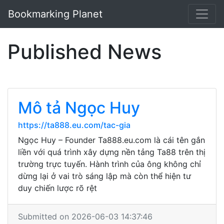
Bookmarking Planet
Published News
Mô tả Ngọc Huy
https://ta888.eu.com/tac-gia
Ngọc Huy – Founder Ta888.eu.com là cái tên gắn
liền với quá trình xây dựng nền tảng Ta88 trên thị
trường trực tuyến. Hành trình của ông không chỉ
dừng lại ở vai trò sáng lập mà còn thể hiện tư
duy chiến lược rõ rệt
Submitted on 2026-06-03 14:37:46