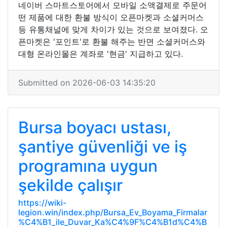
네이버 스마트스토어에서 모바일 소액결제로 주문어
떤 제품에 대한 환불 방식이 오픈마켓과 소셜커머스
등 유통채널에 맞게 차이가 있는 것으로 보여졌다. 오
픈마켓은 '포인트'로 환불 해주는 반면 소셜커머스와
대형 온라인몰은 계좌로 '현금' 지급하고 있다.
Submitted on 2026-06-03 14:35:20
Bursa boyacı ustası,
şantiye güvenliği ve iş
programına uygun
şekilde çalışır
https://wiki-
legion.win/index.php/Bursa_Ev_Boyama_Firmalar
%C4%B1_ile_Duvar_Ka%C4%9F%C4%B1d%C4%B