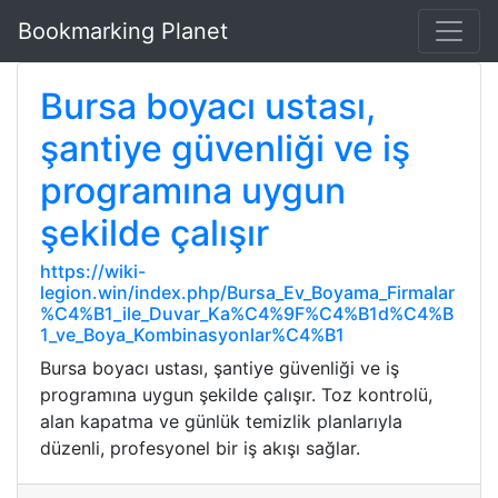
Bookmarking Planet
Bursa boyacı ustası,
şantiye güvenliği ve iş
programına uygun
şekilde çalışır
https://wiki-
legion.win/index.php/Bursa_Ev_Boyama_Firmalar
%C4%B1_ile_Duvar_Ka%C4%9F%C4%B1d%C4%B
1_ve_Boya_Kombinasyonlar%C4%B1
Bursa boyacı ustası, şantiye güvenliği ve iş
programına uygun şekilde çalışır. Toz kontrolü,
alan kapatma ve günlük temizlik planlarıyla
düzenli, profesyonel bir iş akışı sağlar.