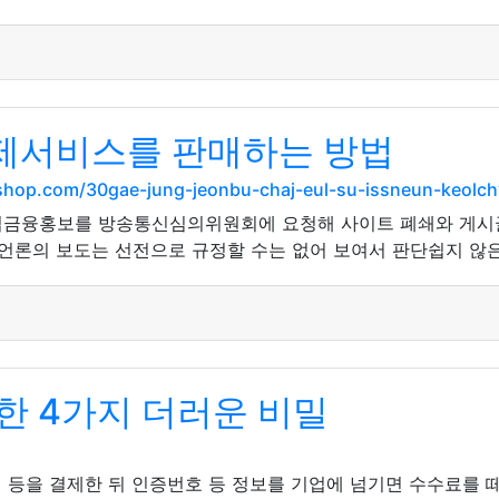
제서비스를 판매하는 방법
mshop.com/30gae-jung-jeonbu-chaj-eul-su-issneun-keolc
법금융홍보를 방송통신심의위원회에 요청해 사이트 폐쇄와 게시글 
언론의 보도는 선전으로 규정할 수는 없어 보여서 판단쉽지 않은 
한 4가지 더러운 비밀
 등을 결제한 뒤 인증번호 등 정보를 기업에 넘기면 수수료를 떼