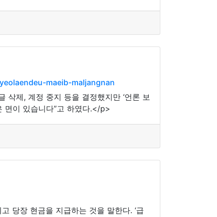
hyeolaendeu-maeib-maljangnan
삭제, 계정 중지 등을 결정했지만 ‘언론 보
면이 있습니다”고 하였다.</p>
고 당장 현금을 지급하는 것을 말한다. ‘급