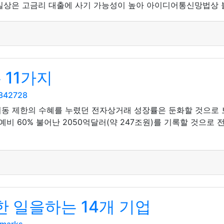
실상은 고금리 대출에 사기 가능성이 높아 아이디어통신망법상 불
 11가지
5342728
이동 제한의 수혜를 누렸던 전자상거래 성장률은 둔화할 것으로 
비 60% 불어난 2050억달러(약 247조원)를 기록할 것으로 
 일을하는 14개 기업