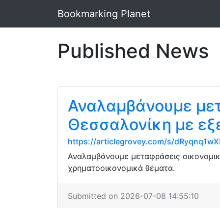
Bookmarking Planet
Published News
Αναλαμβάνουμε μετ
Θεσσαλονίκη με εξ
https://articlegrovey.com/s/dRyqnq1
Αναλαμβάνουμε μεταφράσεις οικονομικ
χρηματοοικονομικά θέματα.
Submitted on 2026-07-08 14:55:10