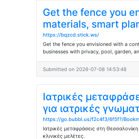
Get the fence you e
materials, smart plan
https://bqzcd.stick.ws/
Get the fence you envisioned with a cont
businesses with privacy, pool, garden, an
Submitted on 2026-07-08 14:53:48
Ιατρικές μεταφράσε
για ιατρικές γνωμα
https://go.bubbl.us/f2c4f3/6f5f?/Book
Ιατρικές μεταφράσεις στη Θεσσαλονίκη 
κλινικές μελέτες.