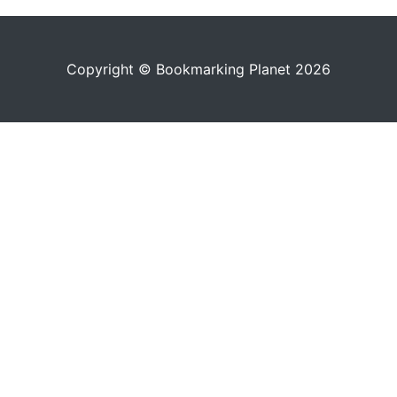
Copyright © Bookmarking Planet 2026