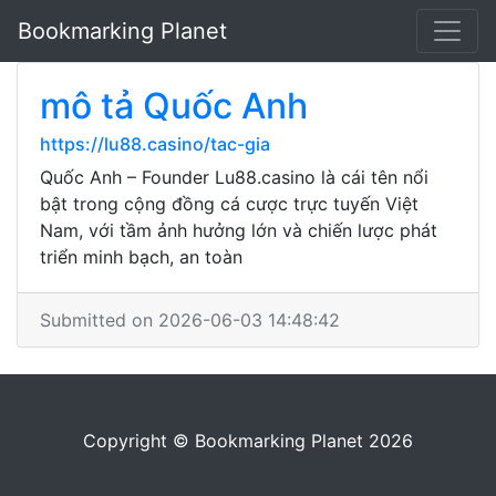
Bookmarking Planet
mô tả Quốc Anh
https://lu88.casino/tac-gia
Quốc Anh – Founder Lu88.casino là cái tên nổi
bật trong cộng đồng cá cược trực tuyến Việt
Nam, với tầm ảnh hưởng lớn và chiến lược phát
triển minh bạch, an toàn
Submitted on 2026-06-03 14:48:42
Copyright © Bookmarking Planet 2026