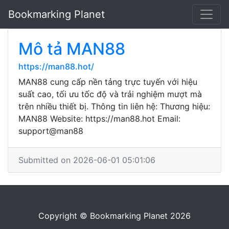
Bookmarking Planet
Mô tả MAN88
https://man88.hot/
MAN88 cung cấp nền tảng trực tuyến với hiệu
suất cao, tối ưu tốc độ và trải nghiệm mượt mà
trên nhiều thiết bị. Thông tin liên hệ: Thương hiệu:
MAN88 Website: https://man88.hot Email:
support@man88
Submitted on 2026-06-01 05:01:06
Copyright © Bookmarking Planet 2026