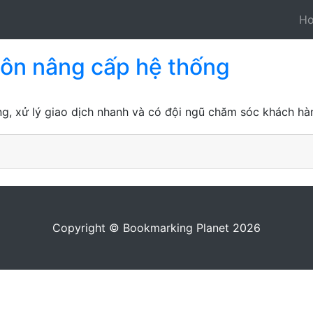
H
luôn nâng cấp hệ thống
ống, xử lý giao dịch nhanh và có đội ngũ chăm sóc khách hà
Copyright © Bookmarking Planet 2026