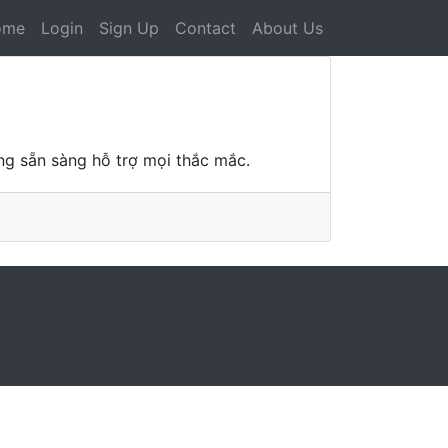
ome
Login
Sign Up
Contact
About Us
ng sẵn sàng hỗ trợ mọi thắc mắc.