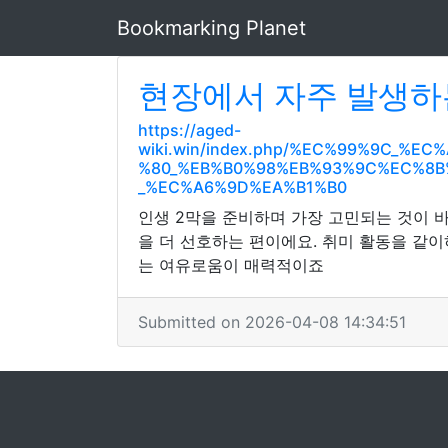
Bookmarking Planet
현장에서 자주 발생하
https://aged-
wiki.win/index.php/%EC%99%9C_
%80_%EB%B0%98%EB%93%9C%EC%8
_%EC%A6%9D%EA%B1%B0
인생 2막을 준비하며 가장 고민되는 것이 
을 더 선호하는 편이에요. 취미 활동을 같이
는 여유로움이 매력적이죠
Submitted on 2026-04-08 14:34:51