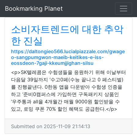
Bookmarking Planet
소비자트렌드에 대한 추악
한 진실
https://daltongieo566.lucialpiazzale.com/gwage
o-sangpumgwon-maeib-keitikes-e-iss-
eossdeon-7gaji-kkeumjjighan-silsu
<p>SK텔레콤은 수험생들을 응원하기 위해 이날부터
다음달 39일까지 ‘수고0페(수능 끝나고 0 페스티벌)
를 진행끝낸다. 0한동 앱을 다운받아 수험생 인증을
하고 ‘준비0캠퍼스에 가입하면 구독패키지 상품인
‘우주통과 all을 4개월간 매월 9000원 할인받을 수
있고, 로밍 쿠폰 70% 할인 혜택도 공급한다.</p>
Submitted on 2025-11-09 21:14:13