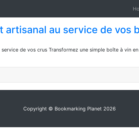
H
 artisanal au service de vos b
service de vos crus Transformez une simple boîte à vin en 
Copyright © Bookmarking Planet 2026