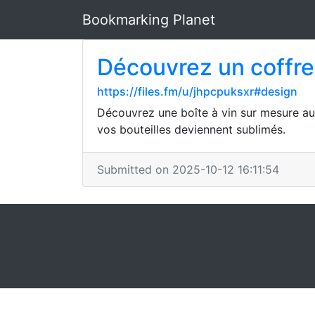
Bookmarking Planet
Découvrez un coffret
https://files.fm/u/jhpcpuksxr#design
Découvrez une boîte à vin sur mesure au 
vos bouteilles deviennent sublimés.
Submitted on 2025-10-12 16:11:54